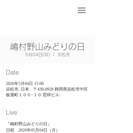
嶋村野山みどりの日
5月04日(月)
  |  
浜松市
Date
2026年5月04日 15:00
浜松市, 日本、〒430-0928 静岡県浜松市中区
板屋町１００−１０ 窓枠ビル
Live
『嶋村野山みどりの日』
日程　2026年05月04日（月）