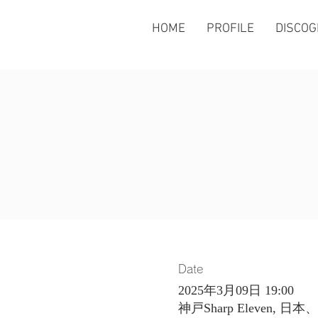
HOME
PROFILE
DISCO
Date
2025年3月09日 19:00
神戸Sharp Eleven,