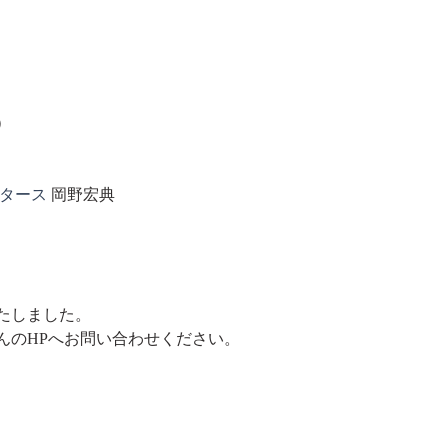
）
タース
 岡野宏典
たしました。
んのHPへお問い合わせください。