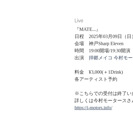
Live
『MATE...』
日程　2025年03月09日（日
会場　神戸Sharp Eleven
時間　19:00開場/19:30開演
出演　
拝郷メイコ
今村モー
料金　¥3,000(＋1Drink)
各アーティスト予約
※こちらでの受付は終了い
詳しくは今村モータースさ
https://i-motors.info/