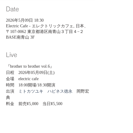
Date
2026年5月09日 18:30
Electric Cafe - エレクトリックカフェ, 日本、
〒107-0062 東京都港区南青山３丁目４−２
BASE南青山 3F
Live
『brother to brother vol.6』
日程　2026年05月09日(土)
会場　electric cafe
時間　18:00開場/18:30開演
出演　
ミトカツユキ
ハピネス徳永
　岡野宏
典
料金　前売¥5,000　当日¥5,500