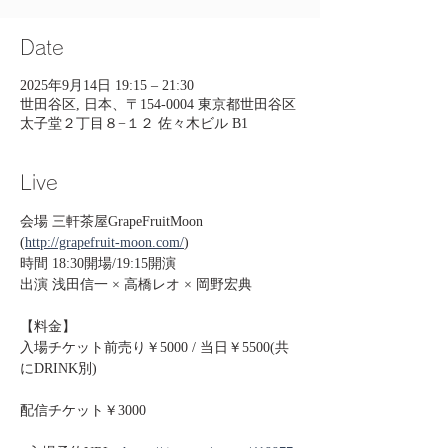
Date
2025年9月14日 19:15 – 21:30
世田谷区, 日本、〒154-0004 東京都世田谷区
太子堂２丁目８−１２ 佐々木ビル B1
Live
会場 三軒茶屋GrapeFruitMoon 
(
http://grapefruit-moon.com/
)
時間 18:30開場/19:15開演
出演 浅田信一 × 高橋レオ × 岡野宏典
【料金】
入場チケット前売り￥5000 / 当日￥5500(共
にDRINK別)
配信チケット￥3000